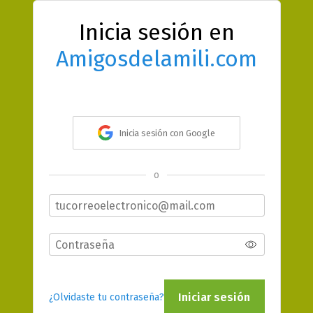
Inicia sesión en
Amigosdelamili.com
Inicia sesión con Google
o
Iniciar sesión
¿Olvidaste tu contraseña?