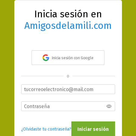
Inicia sesión en
Amigosdelamili.com
Inicia sesión con Google
o
Iniciar sesión
¿Olvidaste tu contraseña?