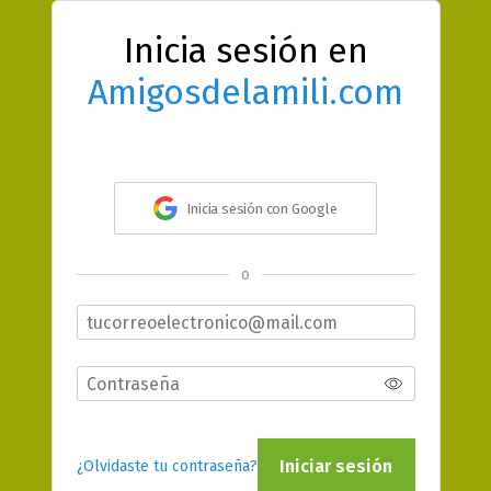
Inicia sesión en
Amigosdelamili.com
Inicia sesión con Google
o
Iniciar sesión
¿Olvidaste tu contraseña?