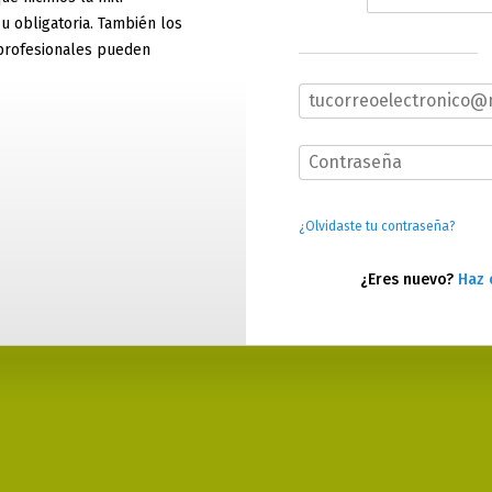
 u obligatoria. También los
profesionales pueden
¿Olvidaste tu contraseña?
¿Eres nuevo?
Haz 