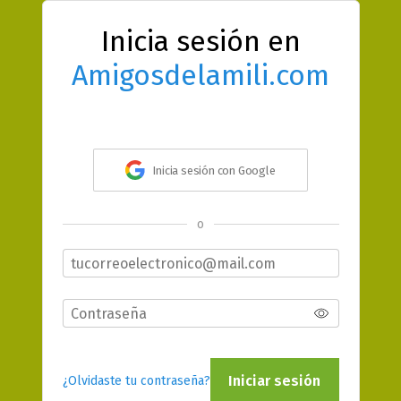
Inicia sesión en
Amigosdelamili.com
Inicia sesión con Google
o
Iniciar sesión
¿Olvidaste tu contraseña?