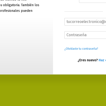
 u obligatoria. También los
profesionales pueden
¿Olvidaste tu contraseña?
¿Eres nuevo?
Haz 