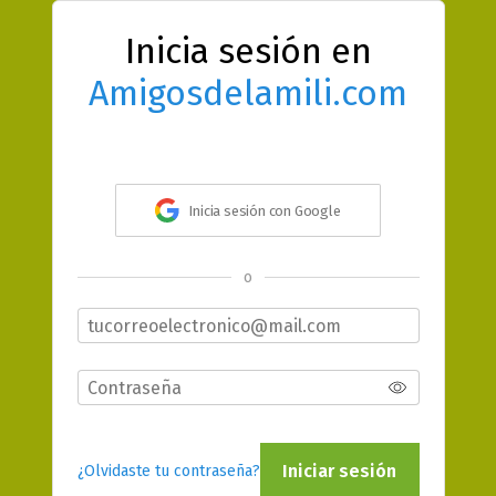
Inicia sesión en
Amigosdelamili.com
Inicia sesión con Google
o
Iniciar sesión
¿Olvidaste tu contraseña?