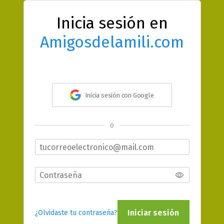
Inicia sesión en
Amigosdelamili.com
Inicia sesión con Google
o
Iniciar sesión
¿Olvidaste tu contraseña?