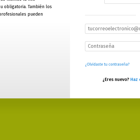
 u obligatoria. También los
profesionales pueden
¿Olvidaste tu contraseña?
¿Eres nuevo?
Haz 