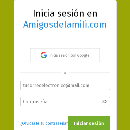
Inicia sesión en
Amigosdelamili.com
Inicia sesión con Google
o
Iniciar sesión
¿Olvidaste tu contraseña?