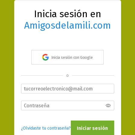
Inicia sesión en
Amigosdelamili.com
Inicia sesión con Google
o
Iniciar sesión
¿Olvidaste tu contraseña?