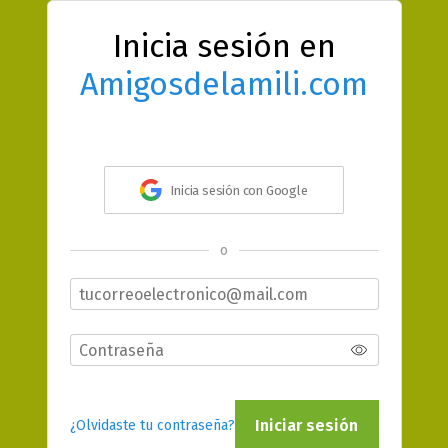
Inicia sesión en
Amigosdelamili.com
Inicia sesión con Google
o
Iniciar sesión
¿Olvidaste tu contraseña?