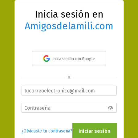
Inicia sesión en
Amigosdelamili.com
Inicia sesión con Google
o
Iniciar sesión
¿Olvidaste tu contraseña?