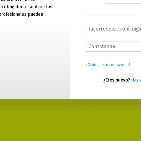
 u obligatoria. También los
profesionales pueden
¿Olvidaste tu contraseña?
¿Eres nuevo?
Haz 