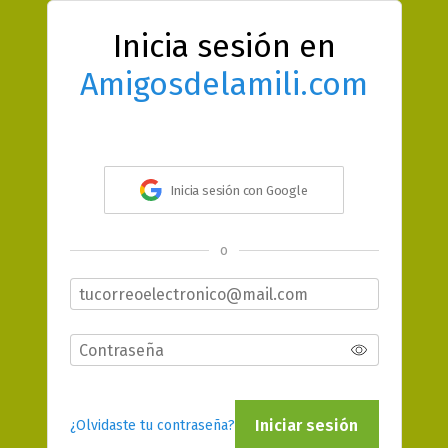
Inicia sesión en
Amigosdelamili.com
Inicia sesión con Google
o
Iniciar sesión
¿Olvidaste tu contraseña?