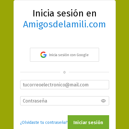
Inicia sesión en
Amigosdelamili.com
Inicia sesión con Google
o
Iniciar sesión
¿Olvidaste tu contraseña?