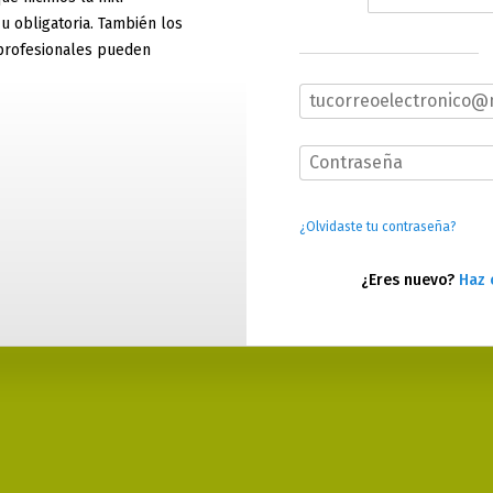
 u obligatoria. También los
profesionales pueden
¿Olvidaste tu contraseña?
¿Eres nuevo?
Haz 