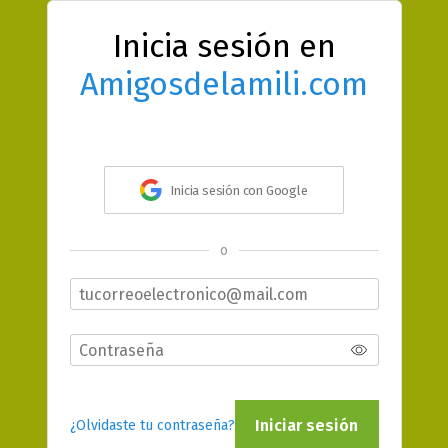
Inicia sesión en
Amigosdelamili.com
Inicia sesión con Google
o
Iniciar sesión
¿Olvidaste tu contraseña?