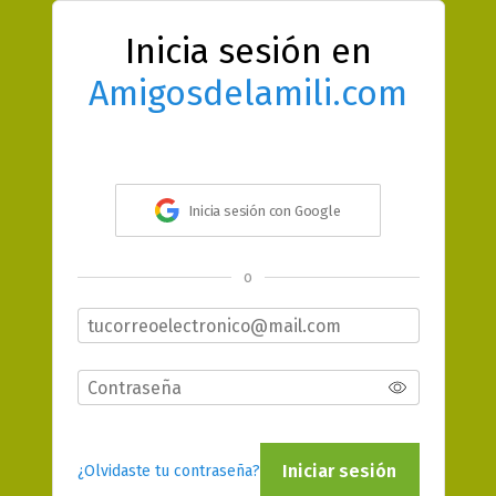
Inicia sesión en
Amigosdelamili.com
Inicia sesión con Google
o
Iniciar sesión
¿Olvidaste tu contraseña?