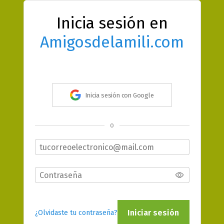
Inicia sesión en
Amigosdelamili.com
Inicia sesión con Google
o
Iniciar sesión
¿Olvidaste tu contraseña?