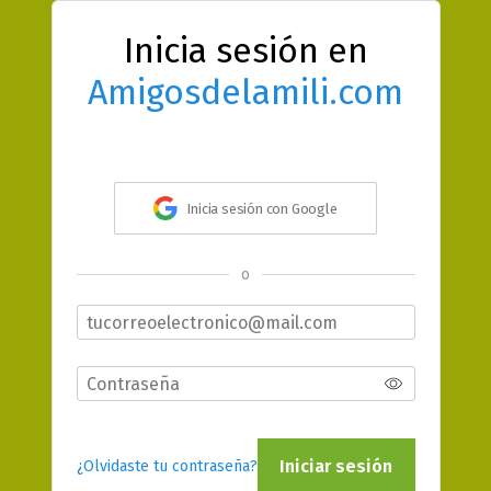
Inicia sesión en
Amigosdelamili.com
Inicia sesión con Google
o
Iniciar sesión
¿Olvidaste tu contraseña?