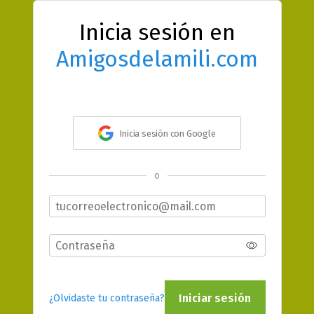
Inicia sesión en
Amigosdelamili.com
Inicia sesión con Google
o
Iniciar sesión
¿Olvidaste tu contraseña?