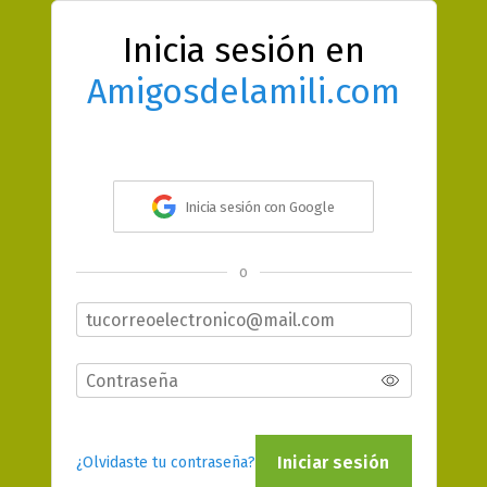
Inicia sesión en
Amigosdelamili.com
Inicia sesión con Google
o
Iniciar sesión
¿Olvidaste tu contraseña?