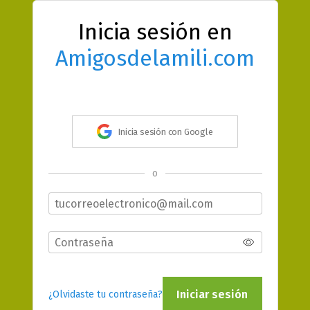
Inicia sesión en
Amigosdelamili.com
Inicia sesión con Google
o
Iniciar sesión
¿Olvidaste tu contraseña?