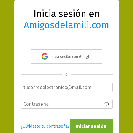
Inicia sesión en
Amigosdelamili.com
Inicia sesión con Google
o
Iniciar sesión
¿Olvidaste tu contraseña?