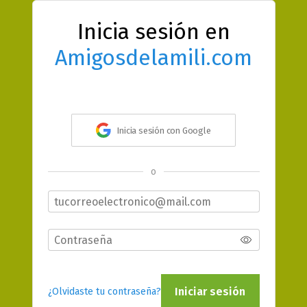
Inicia sesión en
Amigosdelamili.com
Inicia sesión con Google
o
Iniciar sesión
¿Olvidaste tu contraseña?