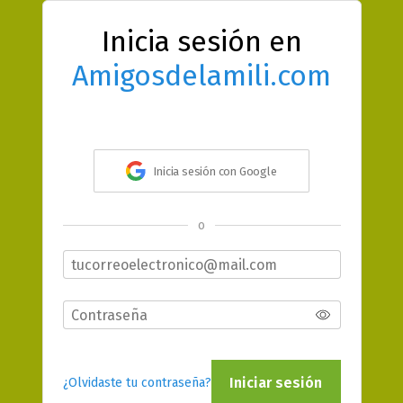
Inicia sesión en
Amigosdelamili.com
Inicia sesión con Google
o
Iniciar sesión
¿Olvidaste tu contraseña?