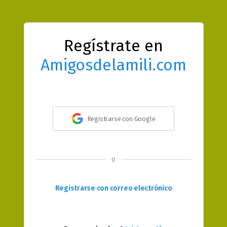
Regístrate en
Amigosdelamili.com
Registrarse con Google
o
Registrarse con correo electrónico