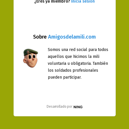
¿Eres ya miembro?
Inicia sesión
Sobre
Amigosdelamili.com
Somos una red social para todos
aquellos que hicimos la mili
voluntaria u obligatoria. También
los soldados profesionales
pueden participar.
Desarrollado por