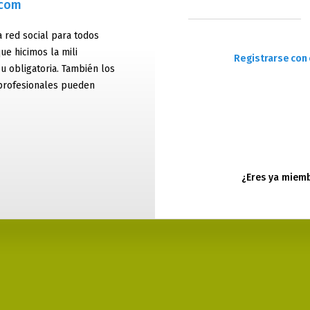
.com
 red social para todos
ue hicimos la mili
Registrarse con 
 u obligatoria. También los
profesionales pueden
¿Eres ya miem