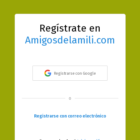
Regístrate en
Amigosdelamili.com
Registrarse con Google
o
Registrarse con correo electrónico