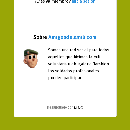
¿Eres ya miembro?
Inicia sesión
Sobre
Amigosdelamili.com
Somos una red social para todos
aquellos que hicimos la mili
voluntaria u obligatoria. También
los soldados profesionales
pueden participar.
Desarrollado por