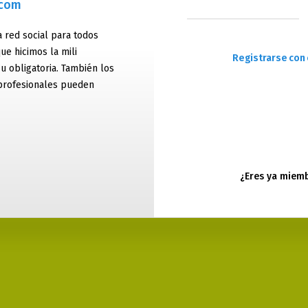
.com
 red social para todos
ue hicimos la mili
Registrarse con 
 u obligatoria. También los
profesionales pueden
¿Eres ya miem