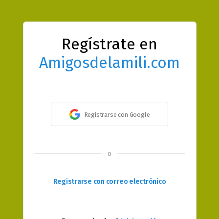
Regístrate en
Amigosdelamili.com
Registrarse con Google
o
Registrarse con correo electrónico