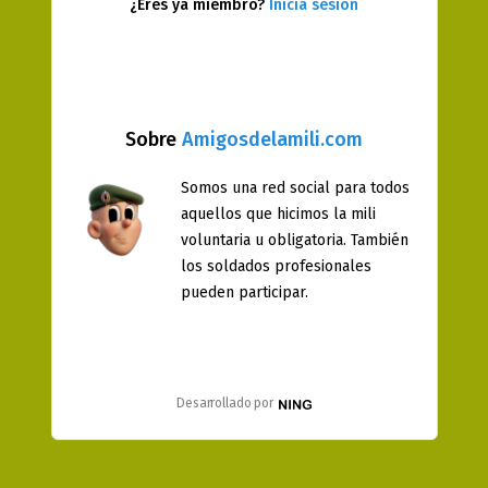
¿Eres ya miembro?
Inicia sesión
Sobre
Amigosdelamili.com
Somos una red social para todos
aquellos que hicimos la mili
voluntaria u obligatoria. También
los soldados profesionales
pueden participar.
Desarrollado por