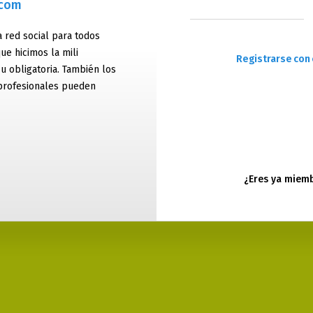
.com
 red social para todos
ue hicimos la mili
Registrarse con 
 u obligatoria. También los
profesionales pueden
¿Eres ya miem