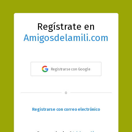
Regístrate en
Amigosdelamili.com
Registrarse con Google
o
Registrarse con correo electrónico