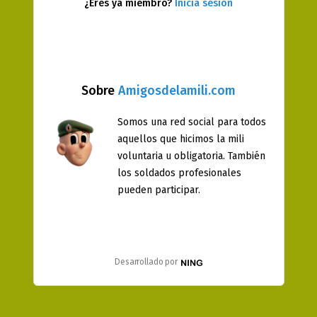
¿Eres ya miembro?
Inicia sesión
Sobre
Amigosdelamili.com
Somos una red social para todos
aquellos que hicimos la mili
voluntaria u obligatoria. También
los soldados profesionales
pueden participar.
Desarrollado por