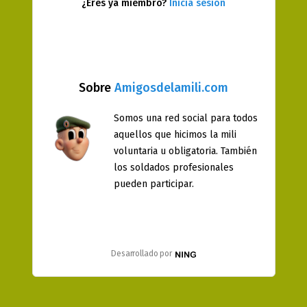
¿Eres ya miembro?
Inicia sesión
Sobre
Amigosdelamili.com
Somos una red social para todos
aquellos que hicimos la mili
voluntaria u obligatoria. También
los soldados profesionales
pueden participar.
Desarrollado por