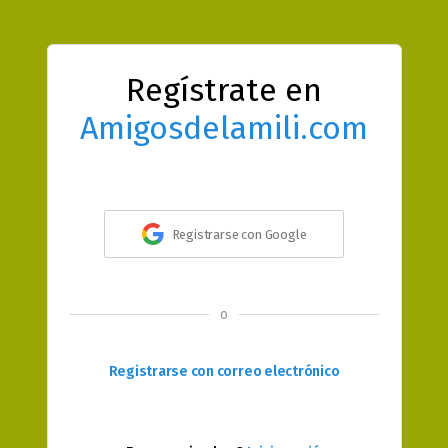
Regístrate en
Amigosdelamili.com
Registrarse con Google
o
Registrarse con correo electrónico