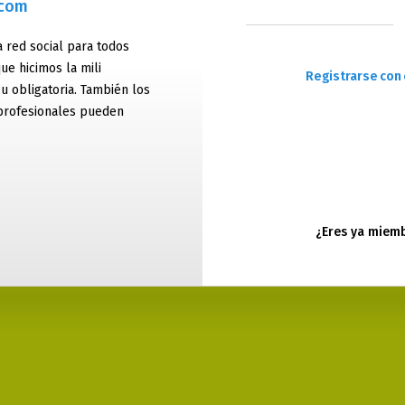
.com
 red social para todos
ue hicimos la mili
Registrarse con 
 u obligatoria. También los
profesionales pueden
¿Eres ya miem