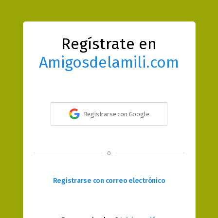
Regístrate en
Amigosdelamili.com
Registrarse con Google
o
Registrarse con correo electrónico