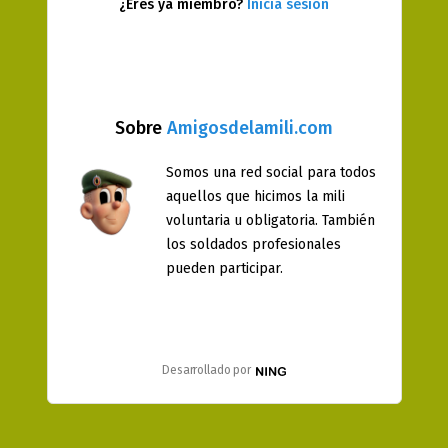
¿Eres ya miembro?
Inicia sesión
Sobre
Amigosdelamili.com
Somos una red social para todos
aquellos que hicimos la mili
voluntaria u obligatoria. También
los soldados profesionales
pueden participar.
Desarrollado por