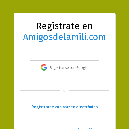
Regístrate en
Amigosdelamili.com
Registrarse con Google
o
Registrarse con correo electrónico