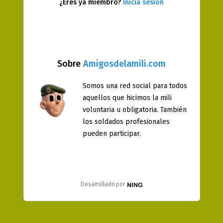
¿Eres ya miembro?
Inicia sesión
Sobre
Amigosdelamili.com
Somos una red social para todos
aquellos que hicimos la mili
voluntaria u obligatoria. También
los soldados profesionales
pueden participar.
Desarrollado por