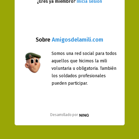
¿Eres ya miembro?
Inicia sesión
Sobre
Amigosdelamili.com
Somos una red social para todos
aquellos que hicimos la mili
voluntaria u obligatoria. También
los soldados profesionales
pueden participar.
Desarrollado por