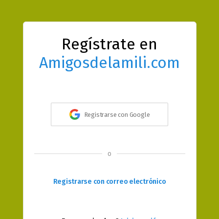
Regístrate en
Amigosdelamili.com
Registrarse con Google
o
Registrarse con correo electrónico