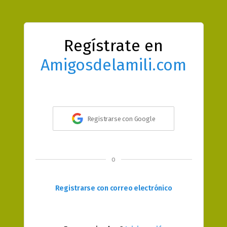
Regístrate en
Amigosdelamili.com
Registrarse con Google
o
Registrarse con correo electrónico