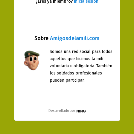
¿Eres ya miembro?
Inicia sesión
Sobre
Amigosdelamili.com
Somos una red social para todos
aquellos que hicimos la mili
voluntaria u obligatoria. También
los soldados profesionales
pueden participar.
Desarrollado por