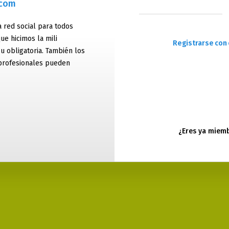
.com
 red social para todos
ue hicimos la mili
Registrarse con 
 u obligatoria. También los
profesionales pueden
¿Eres ya miem