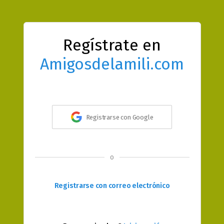
Regístrate en
Amigosdelamili.com
Registrarse con Google
o
Registrarse con correo electrónico