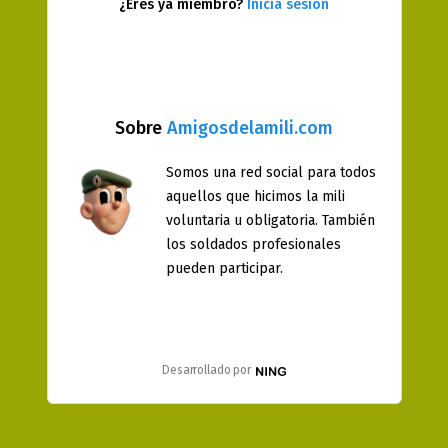
¿Eres ya miembro?
Inicia sesión
Sobre
Amigosdelamili.com
Somos una red social para todos
aquellos que hicimos la mili
voluntaria u obligatoria. También
los soldados profesionales
pueden participar.
Desarrollado por