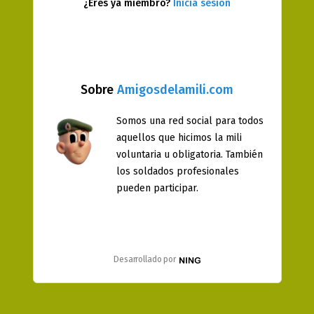
¿Eres ya miembro?
Inicia sesión
Sobre
Amigosdelamili.com
Somos una red social para todos
aquellos que hicimos la mili
voluntaria u obligatoria. También
los soldados profesionales
pueden participar.
Desarrollado por