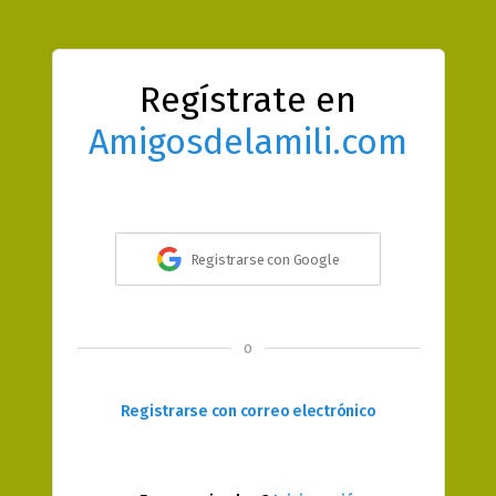
Regístrate en
Amigosdelamili.com
Registrarse con Google
o
Registrarse con correo electrónico