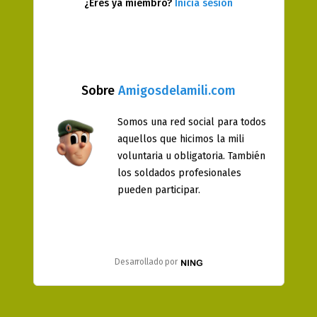
¿Eres ya miembro?
Inicia sesión
Sobre
Amigosdelamili.com
Somos una red social para todos
aquellos que hicimos la mili
voluntaria u obligatoria. También
los soldados profesionales
pueden participar.
Desarrollado por