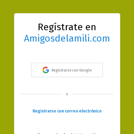
Regístrate en
Amigosdelamili.com
Registrarse con Google
o
Registrarse con correo electrónico