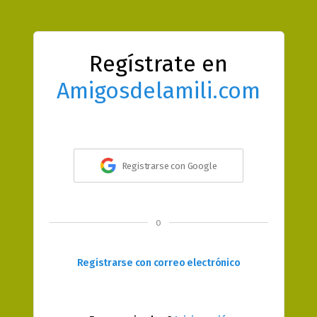
Regístrate en
Amigosdelamili.com
Registrarse con Google
o
Registrarse con correo electrónico