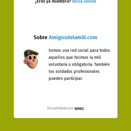
¿Eres ya miembro?
Inicia sesión
Sobre
Amigosdelamili.com
Somos una red social para todos
aquellos que hicimos la mili
voluntaria u obligatoria. También
los soldados profesionales
pueden participar.
Desarrollado por