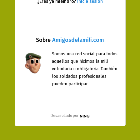
¿Eres ya miembro?
Inicia sesión
Sobre
Amigosdelamili.com
Somos una red social para todos
aquellos que hicimos la mili
voluntaria u obligatoria. También
los soldados profesionales
pueden participar.
Desarrollado por