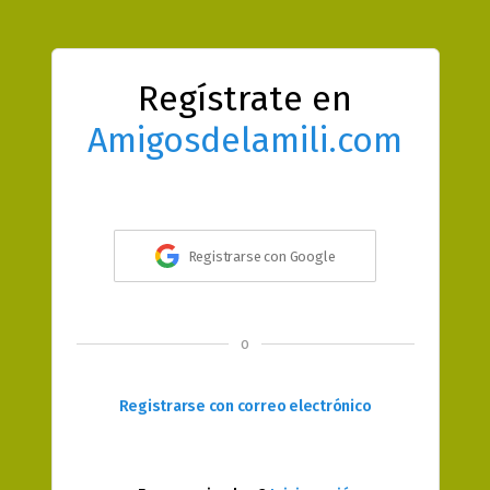
Regístrate en
Amigosdelamili.com
Registrarse con Google
o
Registrarse con correo electrónico