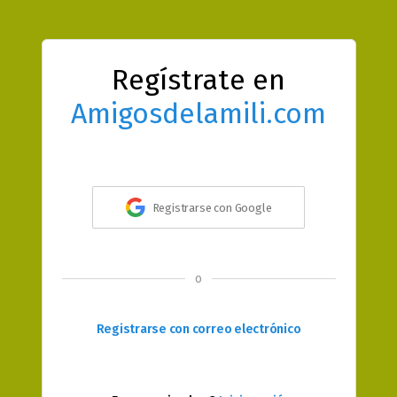
Regístrate en
Amigosdelamili.com
Registrarse con Google
o
Registrarse con correo electrónico