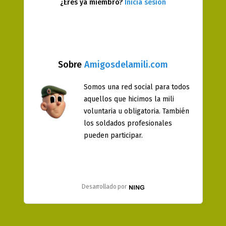
¿Eres ya miembro?
Inicia sesión
Sobre
Amigosdelamili.com
Somos una red social para todos
aquellos que hicimos la mili
voluntaria u obligatoria. También
los soldados profesionales
pueden participar.
Desarrollado por