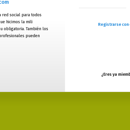
.com
 red social para todos
ue hicimos la mili
Registrarse con 
 u obligatoria. También los
profesionales pueden
¿Eres ya miem