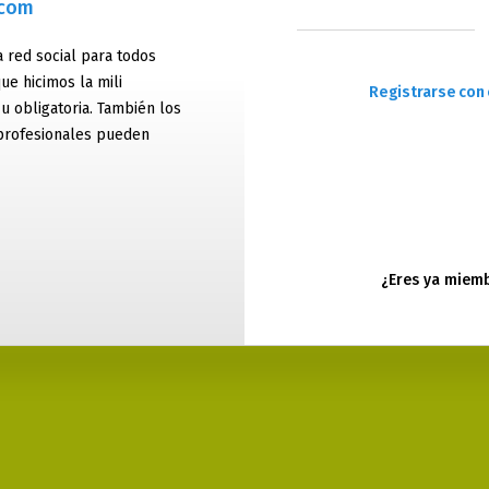
.com
 red social para todos
ue hicimos la mili
Registrarse con 
 u obligatoria. También los
profesionales pueden
¿Eres ya miem