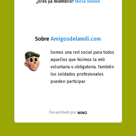
¿Eres ya miembro?
Inicia sesión
Sobre
Amigosdelamili.com
Somos una red social para todos
aquellos que hicimos la mili
voluntaria u obligatoria. También
los soldados profesionales
pueden participar.
Desarrollado por