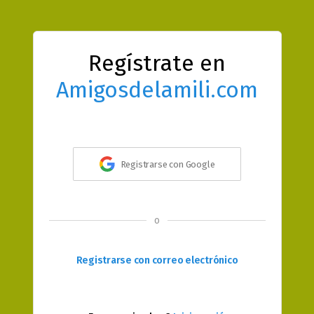
Regístrate en
Amigosdelamili.com
Registrarse con Google
o
Registrarse con correo electrónico